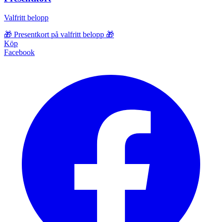
Valfritt belopp
🎁 Presentkort på valfritt belopp 🎁
Köp
Facebook