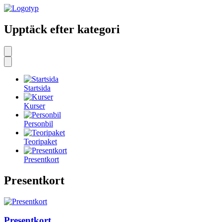
Upptäck efter kategori
Startsida
Kurser
Personbil
Teoripaket
Presentkort
Presentkort
Presentkort