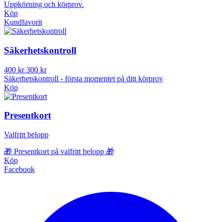
Uppkörning och körprov.
Köp
Kundfavorit
Säkerhetskontroll
400 kr
300 kr
Säkerhetskontroll - första momentet på ditt körprov
Köp
Presentkort
Valfritt belopp
🎁 Presentkort på valfritt belopp 🎁
Köp
Facebook