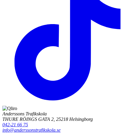
Anderssons Trafikskola
THURE RÖINGS GATA 2, 25218 Helsingborg
042-21 66 75
info@anderssonstrafikskola.se