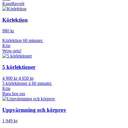
Kundfavorit
Körlektion
980 kr
Körlektion 60 minuter.
Köp
Wow-pris!
5 körlektioner
4 900 kr
4 650 kr
5 körlektioner á 60 minuter.
Köp
Bara hos oss
Uppvärmning och körprov
1 949 kr